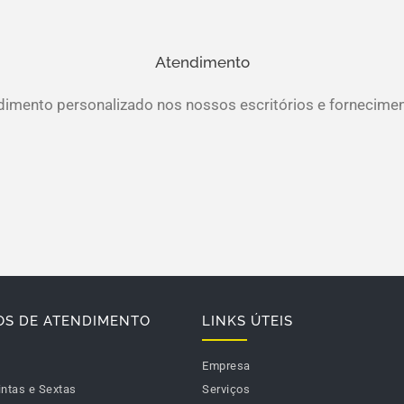
Atendimento
ndimento personalizado nos nossos escritórios e fornecime
OS DE ATENDIMENTO
LINKS ÚTEIS
Empresa
intas e Sextas
Serviços