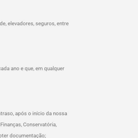
e, elevadores, seguros, entre
cada ano e que, em qualquer
traso, após o início da nossa
Finanças, Conservatória,
 obter documentação;