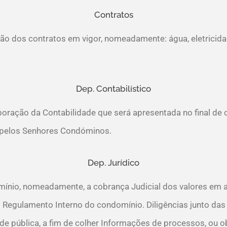
Contratos
ão dos contratos em vigor, nomeadamente: água, eletricidad
Dep. Contabilístico
boração da Contabilidade que será apresentada no final de 
a pelos Senhores Condóminos.
Dep. Jurídico
mínio, nomeadamente, a cobrança Judicial dos valores em a
 Regulamento Interno do condomínio. Diligências junto das 
ade pública, a fim de colher Informações de processos, ou