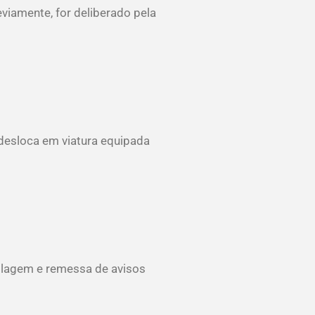
iamente, for deliberado pela
 desloca em viatura equipada
ilagem e remessa de avisos