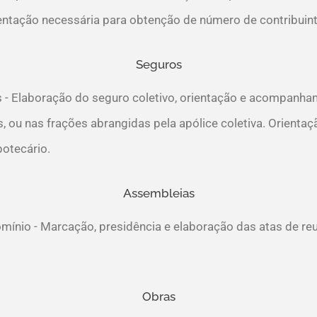
ntação necessária para obtenção de número de contribuint
Seguros
s - Elaboração do seguro coletivo, orientação e acompanha
 ou nas frações abrangidas pela apólice coletiva. Orienta
potecário.
Assembleias
ínio - Marcação, presidência e elaboração das atas de re
Obras