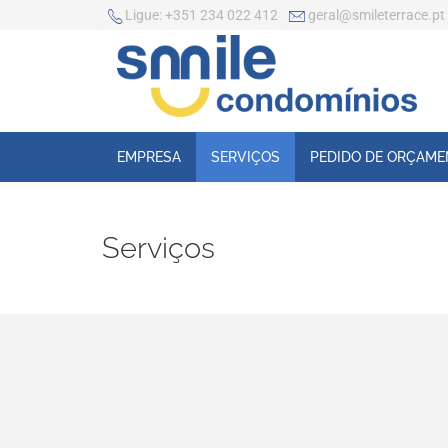
Ligue:
+351 234 022 412
geral@smileterrace.pt
EMPRESA
SERVIÇOS
PEDIDO DE ORÇAM
Serviços