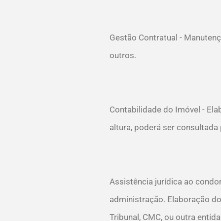
Gestão Contratual - Manutenç
outros.
Contabilidade do Imóvel - Ela
altura, poderá ser consultad
Assistência jurídica ao condo
administração. Elaboração do
Tribunal, CMC, ou outra entid