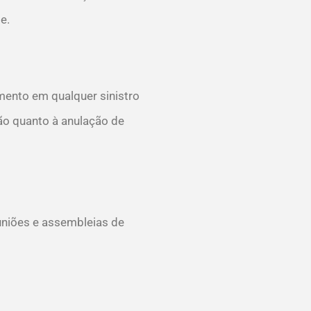
e.
mento em qualquer sinistro
ção quanto à anulação de
uniões e assembleias de