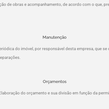
ção de obras e acompanhamento, de acordo com o que, prev
Manutenção
eriódica do imóvel, por responsável desta empresa, que se
reparações.
Orçamentos
 Elaboração do orçamento e sua divisão em função da perm