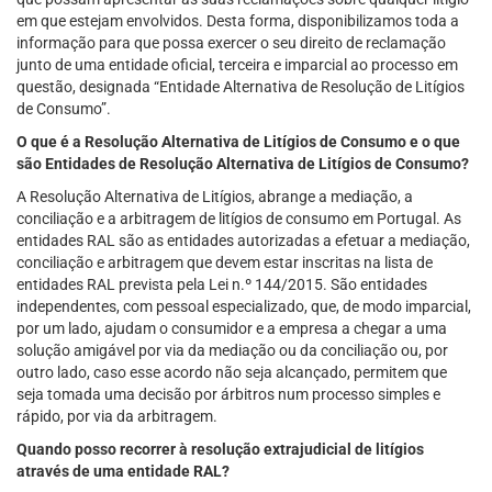
em que estejam envolvidos. Desta forma, disponibilizamos toda a
informação para que possa exercer o seu direito de reclamação
junto de uma entidade oficial, terceira e imparcial ao processo em
questão, designada “Entidade Alternativa de Resolução de Litígios
de Consumo”.
O que é a Resolução Alternativa de Litígios de Consumo e o que
são Entidades de Resolução Alternativa de Litígios de Consumo?
A Resolução Alternativa de Litígios, abrange a mediação, a
conciliação e a arbitragem de litígios de consumo em Portugal. As
entidades RAL são as entidades autorizadas a efetuar a mediação,
conciliação e arbitragem que devem estar inscritas na lista de
entidades RAL prevista pela Lei n.º 144/2015. São entidades
independentes, com pessoal especializado, que, de modo imparcial,
por um lado, ajudam o consumidor e a empresa a chegar a uma
solução amigável por via da mediação ou da conciliação ou, por
outro lado, caso esse acordo não seja alcançado, permitem que
seja tomada uma decisão por árbitros num processo simples e
rápido, por via da arbitragem.
Quando posso recorrer à resolução extrajudicial de litígios
através de uma entidade RAL?