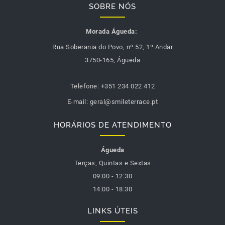
SOBRE NÓS
Morada Águeda:
Rua Soberania do Povo, nº 52, 1º Andar
3750-165, Águeda
Telefone:
+351 234 022 412
E-mail:
geral@smileterrace.pt
HORÁRIOS DE ATENDIMENTO
Águeda
Terças, Quintas e Sextas
09:00 - 12:30
14:00 - 18:30
LINKS ÚTEIS