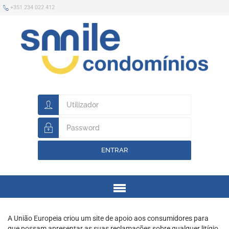
+351 234 022 412
ENTRAR
Menu
A União Europeia criou um site de apoio aos consumidores para
que possam apresentar as suas reclamações sobre qualquer litígio